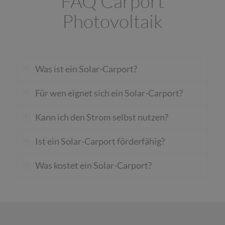
FAQ Carport
Photovoltaik
Was ist ein Solar-Carport?
Für wen eignet sich ein Solar-Carport?
Kann ich den Strom selbst nutzen?
Ist ein Solar-Carport förderfähig?
Was kostet ein Solar-Carport?