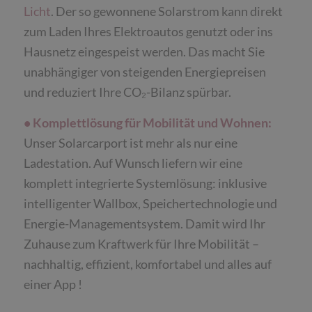
Licht
. Der so gewonnene Solarstrom kann direkt
zum Laden Ihres Elektroautos genutzt oder ins
Hausnetz eingespeist werden. Das macht Sie
unabhängiger von steigenden Energiepreisen
und reduziert Ihre CO₂-Bilanz spürbar.
• Komplettlösung für Mobilität und Wohnen:
Unser Solarcarport ist mehr als nur eine
Ladestation. Auf Wunsch liefern wir eine
komplett integrierte Systemlösung: inklusive
intelligenter Wallbox, Speichertechnologie und
Energie-Managementsystem. Damit wird Ihr
Zuhause zum Kraftwerk für Ihre Mobilität –
nachhaltig, effizient, komfortabel und alles auf
einer App !