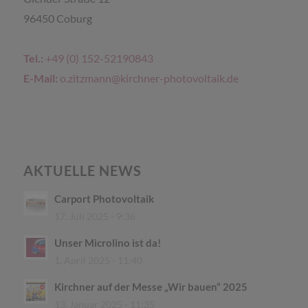
96450 Coburg
Tel.:
+49 (0) 152-52190843
E-Mail:
o.zitzmann@kirchner-photovoltaik.de
AKTUELLE NEWS
Carport Photovoltaik
17. Juli 2025 - 9:36
Unser Microlino ist da!
1. April 2025 - 11:40
Kirchner auf der Messe „Wir bauen“ 2025
13. Januar 2025 - 11:35