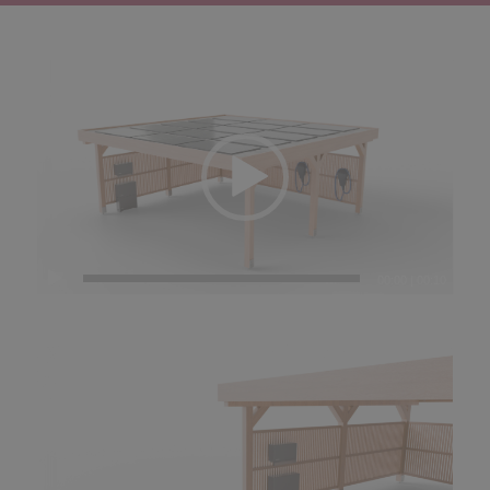
00:00
|
00:10